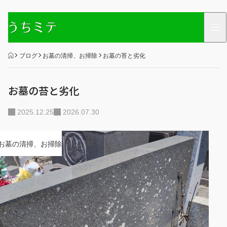
HOME
ブログ
お墓の清掃、お掃除
お墓の苔と劣化
お墓の苔と劣化
2025.12.25
2026.07.30
お墓の清掃、お掃除