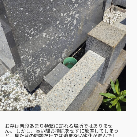
お墓は普段あまり頻繁に訪れる場所ではありませ
ん。 しかし、長い間お掃除をせずに放置してしまう
と、
見た目の問題だけでは済まない劣化
が進んでし