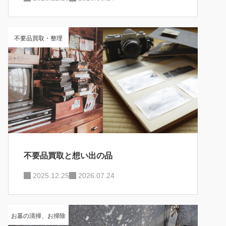
不要品買取・整理
不要品買取と想い出の品
2025.12.25
2026.07.24
お墓の清掃、お掃除