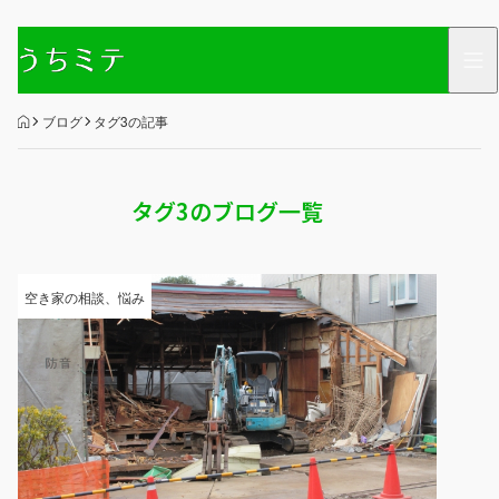
HOME
ブログ
タグ3の記事
タグ3のブログ一覧
空き家の相談、悩み