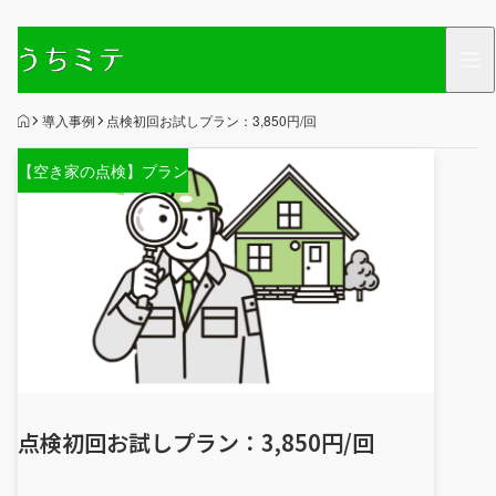
HOME
導入事例
点検初回お試しプラン：3,850円/回
【空き家の点検】プラン
点検初回お試しプラン：3,850円/回