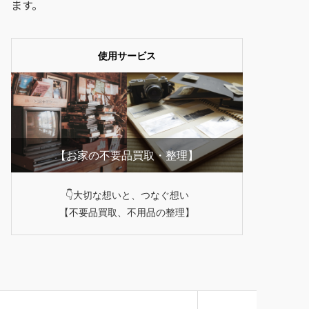
ます。
使用サービス
【お家の不要品買取・整理】
👇大切な想いと、つなぐ想い
【不要品買取、不用品の整理】