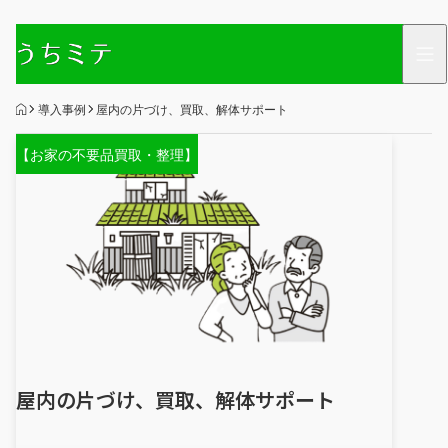
HOME
導入事例
屋内の片づけ、買取、解体サポート
【お家の不要品買取・整理】
屋内の片づけ、買取、解体サポート