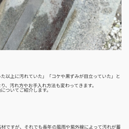
いた以上に汚れていた」「コケや黒ずみが目立っていた」と
なり、汚れ方やお手入れ方法も変わってきます。
由についてご紹介します。
石材ですが、それでも長年の風雨や紫外線によって汚れが蓄