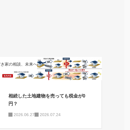
空き家の相談、未来へ
相続した土地建物を売っても税金が0
円？
2026.06.27
2026.07.24