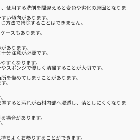
く、使用する洗剤を間違えると変色や劣化の原因となりま
やすい傾向があります。
同じ方法で掃除することはできません。
うケースもあります。
のがあります。
は十分注意が必要です。
みやすくなります。
シやスポンジで優しく清掃することが大切です。
箇所を傷めてしまうことがあります。
ます。
す。
放置すると汚れが石材内部へ浸透し、落としにくくなりま
がる場合があります。
す。
気持ちよくお参りすることができます。