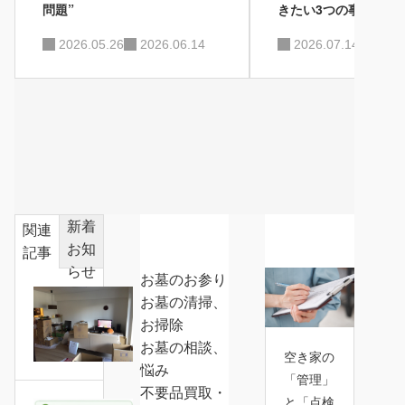
問題”
きたい3つの事前準備
2026.05.26
2026.06.14
2026.07.14
2026
新着
カテゴ
おすす
関連
お知
リー
め記事
記事
らせ
お墓のお参り
お墓の清掃、
空
お掃除
き
お墓の相談、
家
空き家の
悩み
の
「管理」
不要品買取・
片
と「点検