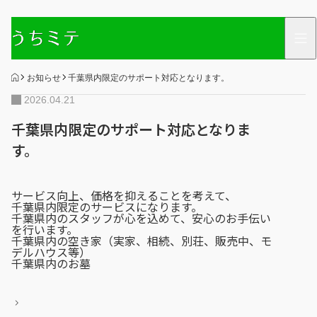
HOME
お知らせ
千葉県内限定のサポート対応となります。
2026.04.21
千葉県内限定のサポート対応となりま
す。
サービス向上、価格を抑えることを考えて、
千葉県内限定のサービスになります。
千葉県内のスタッフが心を込めて、安心のお手伝い
を行います。
千葉県内の空き家（実家、相続、別荘、販売中、モ
デルハウス等）
千葉県内のお墓
投
稿